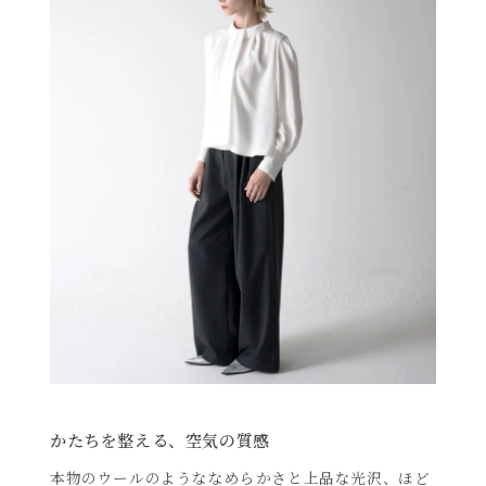
かたちを整える、空気の質感
本物のウールのようななめらかさと上品な光沢、ほど