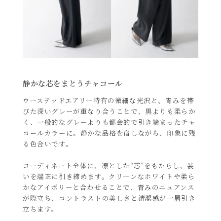
静かな芯をまとうチャコール
ウーステッドエアリー特有の微細な光沢と、青みを帯
びた深いグレーが重なり合うことで、黒よりも柔らか
く、一般的なグレーよりも都会的で引き締まったチャ
コールカラーに。静かな品格を宿しながら、印象に残
る色合いです。
コーディネート全体に、凛とした“芯”をもたらし、装
いを端正に引き締めます。クリーンなホワイトや柔ら
かなアイボリーと合わせることで、青みのニュアンス
が際立ち、コントラストの美しさと清潔感が一層引き
立ちます。