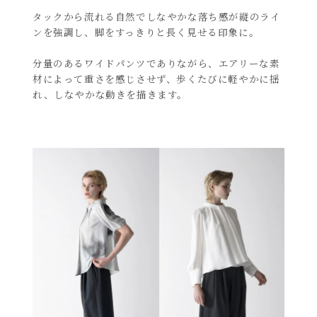
タックから流れる自然でしなやかな落ち感が縦のライ
ンを強調し、脚をすっきりと長く見せる印象に。
分量のあるワイドパンツでありながら、エアリーな素
材によって重さを感じさせず、歩くたびに軽やかに揺
れ、しなやかな動きを描きます。