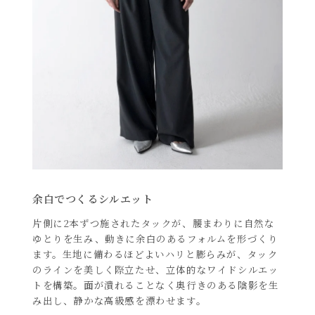
余白でつくるシルエット
片側に2本ずつ施されたタックが、腰まわりに自然な
ゆとりを生み、動きに余白のあるフォルムを形づくり
ます。生地に備わるほどよいハリと膨らみが、タック
のラインを美しく際立たせ、立体的なワイドシルエッ
トを構築。面が潰れることなく奥行きのある陰影を生
み出し、静かな高級感を漂わせます。