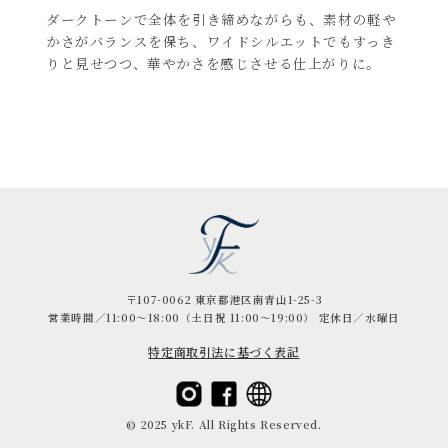
ダークトーンで全体を引き締めながらも、素材の軽や
かさがバランスを保ち、ワイドシルエットでもすっき
りと見せつつ、華やかさを感じさせる仕上がりに。
〒107-0062 東京都港区南青山1-25-3
営業時間／11:00〜18:00（土日祝 11:00〜19:00） 定休日／水曜日
特定商取引法に基づく表記
© 2025 ykF. All Rights Reserved.